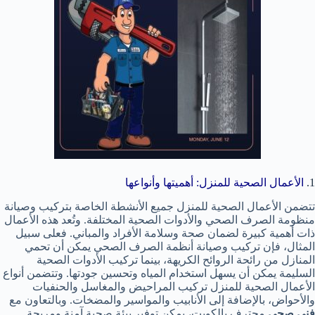
1.
الأعمال الصحية للمنزل: أهميتها وأنواعها
تتضمن الأعمال الصحية للمنزل جميع الأنشطة الخاصة بتركيب وصيانة
منظومة الصرف الصحي والأدوات الصحية المختلفة. وتُعد هذه الأعمال
ذات أهمية كبيرة لضمان صحة وسلامة الأفراد والمباني. فعلى سبيل
المثال، فإن تركيب وصيانة أنظمة الصرف الصحي يمكن أن تحمي
المنازل من رائحة الروائح الكريهة، بينما تركيب الأدوات الصحية
السليمة يمكن أن يسهل استخدام المياه وتحسين جودتها. وتتضمن أنواع
الأعمال الصحية للمنزل تركيب المراحيض والمغاسل والحنفيات
والأحواض، بالإضافة إلى الأنابيب والمواسير والمضخات. وبالتعاون مع
فني صحي
محترف بالكويت، يمكن توفير بيئة صحية آمنة ومريحة