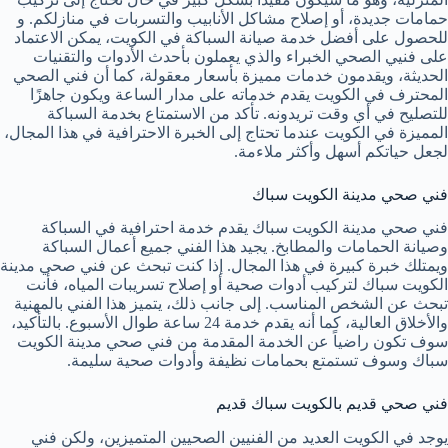
حمامات جديدة، أو إصلاح مشاكل الأنابيب والتسربات في منازلكم. و
للحصول على أفضل خدمة صيانة السباكة في الكويت، يمكن الاعتماد
على فنيي الصحي الخبراء والذي يعملون بأحدث الأدوات والتقنيات
الحديثة، ويقدمون خدمات مميزة بأسعار معقولة، كما أن فني الصحي
المحترف في الكويت يقدم خدماته على مدار الساعة ويكون جاهزًا
للتصليح في أي وقت تريدونه. تأكد من الاستمتاع بخدمة السباكة
المميزة في الكويت عندما تحتاج إلى الخبرة الاحترافية في هذا المجال،
لجعل حياتكم أسهل وأكثر ملاءمة.
فني صحي مدينة الكويت سباك
فني صحي مدينة الكويت سباك يقدم خدمة احترافية في السباكة
وصيانة الحمامات والمطابخ. يجيد هذا الفني جميع أعمال السباكة
ويمتلك خبرة كبيرة في هذا المجال. إذا كنت تبحث عن فني صحي مدينة
الكويت سباك لتركيب أدوات صحية أو إصلاح تسريبات المياه، فأنت
تبحث عن الشخص المناسب. إلى جانب ذلك، يتميز هذا الفني بالمهنية
والأخلاق العالية، كما أنه يقدم خدمة 24 ساعة طوال الأسبوع. بالتأكيد،
سوف تكون راضياً عن الخدمة المقدمة من فني صحي مدينة الكويت
سباك وسوف تستمتع بحمامات نظيفة وأدوات صحية سليمة.
فني صحي قديم بالكويت سباك قديم
يوجد في الكويت العديد من الفنيين الصحيين المتميزين، ولكن فني