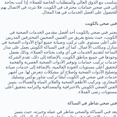
يتناسب مع الذوق العالي والمتطلبات الخاصة للعملاء. إذا كنت بحاجة
إلى فني صحي حمامات محترف في الكويت، فلا تتردد في الاتصال بهم
للحصول على أفضل الخدمات في هذا المجال.
فني صحي بالكويت
يعتبر فني صحي بالكويت أحد أفضل مقدمي الخدمات الصحية في
الكويت، حيث يتمتع بفريق من الفنيين الصحيين المحترفين المدربين
على أعلى مستوى على تركيب وصيانة جميع أنواع الأدوات الصحية في
منازل ومكاتب الأعمال. كما أن فني السباكة الكويتي يعمل على مدار
الساعة لتقديم الخدمات في أي وقت يحتاجه العملاء، وذلك بفضل
وجودها في جميع مناطق الكويت. بالإضافة إلى ذلك، تقدم الشركة
خدمات تركيب حمامات وتوفير الأدوات الصحية العصرية والفخمة
لتحقيق أعلى مستويات الجودة العالمية، بالإضافة إلى خدمات صيانة
وتصليح الأدوات الصحية وإصلاح أي مشكلات تتعرض لها. من أشهر
خدمات فني صحي في الكويت أيضًا تركيب شاور بوكس وتسليك
المجاري، وتركيب الأطقم الصحية والفلاتر المياه والغسالات. يتميز
الفني الصحي الكويتي بالاحترافية والمصداقية والتزامه بتحقيق أعلى
مستويات رضى العملاء.
فني صحي شاطر في السباكة
يعد فني السباكة والصحي شاطر في عمله وخبرته، حيث يتميز
بالمرونة والاحترافية في تنظيم وإنجاز جميع أعمال السباكة والصحي