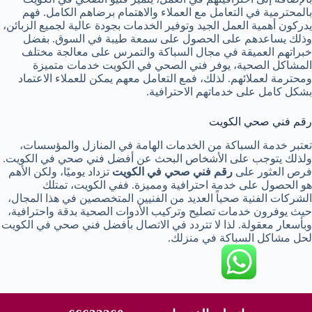
بالمحترمية في التعامل مع العملاء والاهتمام برضاهم الكامل. فهم
يدركون أهمية العمل الجيد وتوفير الخدمات بجودة عالية لجميع الزبائن،
وذلك يساعدهم على الحصول على سمعة طيبة في السوق. بفضل
خبراتهم العميقة في مجال السباكة والتمرس على معالجة مختلف
المشاكل الصحية، يوفر فني الصحي في الكويت خدمات متميزة
ومحترمة لعملائهم. لذلك، فمع التعامل معهم يمكن للعملاء الاعتماد
بشكل كامل على خدماتهم الاحترافية.
رقم فني صحي الكويت
تعتبر خدمة السباكة من الخدمات الهامة في المنازل والمؤسسات،
ولذلك يتوجب على الأشخاص البحث عن أفضل فني صحي في الكويت.
فرص العثور على
رقم فني صحي في الكويت
تزداد يوميًا، ولكن الأهم
هو الحصول على خدمة احترافية ومميزة. ففي الكويت، تمتلك
الشركات الفنية صحياً العديد من الفنيين المتخصصين في هذا المجال،
حيث يوفرون خدمات تصليح وتركيب الأدوات الصحية بدقة واحترافية،
وبأسعار معقولة. لذا لا تتردد في الاتصال بأفضل فني صحي في الكويت
لحل مشاكل السباكة في منزلك.
حقوق النشر © لعام 2026 محفوظة لموقع شركة بيور