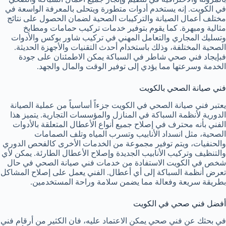
في الكويت. إنه يستخدم أدوات متطورة ويتحلى بالمعرفة الواسعة في
مختلف أعمال الصيانة والتركيبات الصحية لضمان الحصول على نتائج
مثالية ومبهرة. كما يقوم بتوفير خدمات تركيب حمامات ومطابخ
وتسليك المجاري والتعامل المهني في تركيب شاور بوكس والأدوات
الصحية المختلفة، وذلك باستخدام أحدث التقنيات والأجهزة الحديثة.
فبإيجاد فني صحي شاطر في السباكة يمكن الاطمئنان على جودة
الخدمة وسرعتها مما يؤدي إلى توفير الوقت والمال والجهد.
فني صيانة الصحي بالكويت
يعتبر فني صيانة الصحي في الكويت جزءاً أساسياً من عملية الصيانة
الدورية لأنظمة السباكة في المنازل والمؤسسات التجارية. يتميز هذا
الفني بأنه محترف في إصلاح جميع أنواع الأعطال المتعلقة بالأدوات
الصحية، مثل انسداد الأنابيب وتسرب المياه وتلف الصمامات
والحنفيات، ويتم توفير مجموعة من الخدمات الأخرى كالفحص الدوري
والتنظيف وتركيب الأنابيب الجديدة وإصلاح الأعطال الطارئة. يمكن لأي
شخص في الكويت الاستفادة من خدمات فني صيانة الصحي في حال
تعرض أنظمة السباكة إلى أي أعطال. الفني يعمل على إصلاح المشاكل
بطريقة سريعة وفعالة مما يضمن سلامة وراحة المستخدمين.
أفضل فني صحي في الكويت
في بحثك عن فني صحي يمكن الاعتماد عليه، فان الكثير من أرقام فني