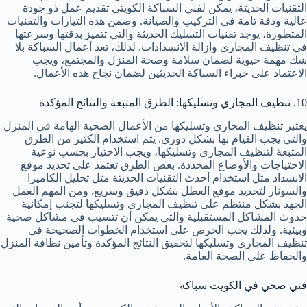
التقنيات الحديثة، يمكن لفني السباكة الكويتي تقديم عمل ذو جودة
عالية ودقة تامة في التركيب والصيانة. وضمن هذه التيارات والتقنيات
المتطورة، يوجد تقنيات التسليك الحديثة والتي تتميز بدقتها وسرعتها
في تنظيف المجاري وازالة الانسدادات. لذلك، تعد أعمال السباكة بلا
شك مهمة حيوية لضمان سلامة وصحة المنزل والمجتمع، ويجب
الاعتماد على خبراء السباكة الحديثين لضمان نجاح هذه الأعمال.
10. تنظيف المجاري وتسليكها: الطرق المتبعة والنتائج المؤكدة
يعتبر تنظيف المجاري وتسليكها من الأعمال الصحية الهامة في المنزل
والتي يجب القيام بها بشكل دوري. يتم استخدام الكثير من الطرق
المتبعة لتنظيف المجاري وتسليكها، ويجب الاختيار بحسب نوعية
الاحتياجات والأوضاع المحددة. بعض الطرق تعتمد على تحديد موقع
الانسداد مثل استخدام أحدث التقنيات الحديثة مثل تحليل الكاميرا
والسونار لتحديد موقع العطل بشكل دقيق وسريع. ومن المهم العمل
الجهد بشكل منتظم على تنظيف المجاري وتسليكها لتجنب إمكانية
حدوث المشاكل المستقبلية والتي يمكن أن تتسبب في مشاكل صحية
وبيئية. ولذلك يجب الحرص على استخدام الخطوات الصحيحة في
تنظيف المجاري وتسليكها لتحقيق النتائج المؤكدة وتأمين نظافة المنزل
والحفاظ على الصحة العامة.
فني صحي في الكويت سباكه