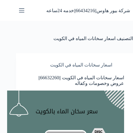
لتجاوز
لى
شركة بيور هاوس||66434216||خدمه 24ساعه
لمحتوى
التصنيف
اسعار سخانات المياه في الكويت
اسعار سخانات المياه في الكويت
اسعار سخانات المياه في الكويت ||66632260||
عروض وخصومات وكفاله