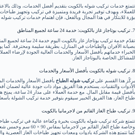
تتمتع خدمات تركيب شوله بالكويت بتقديم أفضل الخدمات، وذلك بالاعتما
للعملاء، وبهدف توفير تجربة فريدة ومتميزة في تركيب وتجهيز طباخا
بؤرة للابتكار في هذا المجال وبالفعل، فإن اهتمام خدمات تركيب شوله ب
7. تركيب بوتاجاز غاز بالكويت: خدمة 24 ساعة لجميع المناطق
تقدّم خدمة تركيب بوتاج
بصيانة الأفران والطباخات في المنازل، بطريقة سليمة ومحترفة. كما 
الخبراء خدماتهم بأفضل الأسعار والخدمات العالية الجودة لإرضاء العم
للمشاكل الخاصة بالبوتاجاز الغاز.
8. تركيب شوله بالكويت بأفضل الأسعار والخدمات
يركّز هذا القسم على
تركيب شوله الطباخ
بأفضل الأسعار والخدمات المت
الأدوات والتقنيات. يستخدم هذا الفريق مواد ذات جودة عالية لضمان أفض
بأفضل قيمة مقابل 
طباخ الغاز، هذا الفريق الخبير سيقوم بتوفير خدمة تركيب الشولة بأسعار 
9. تركيب طباخ الغاز القائم من لاجرمانيا بالكويت
تتمتع شركة تركيب شوله بالكويت بخبرة وكفاءة عالية في تركيب طباخات
كما تتمتع هذه الشركة بادوات ومعدات تجهيز طباخات الغاز العصرية وا