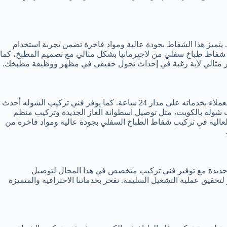
تميز هذا الشفاط بجودة عالية ومواد فاخرة تضمن تجربة استخدام
شفاط طباخ سفلي من لاجيرمانيا بشكل مثالي مع تصميم المطبخ، كما
يمتلك فني تركيب بوتاجاز الكويت أفضل الخبرات والمهارات في تركيب شوله بالكويت. فهو يتمتع بخبرة سنوات طويلة في هذا المجال، ويزود العملاء بخدماته على مدار 24 ساعة. كما يوفر فني تركيب الشوله أحدث
 شوله بالكويت، مثل توصيل اسطوانة الغاز الجديدة وتركيب منظم
 العالية في تركيب شفاط الطباخ السفلي بجودة عالية ومواد فاخرة من
از جديدة مع توفير فني تركيب متخصص في هذا المجال لتوصيل
 لتحقيق عملية التشغيل السليمة. نفخر بخدماتنا الاحترافية والمتميزة