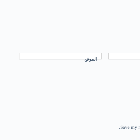
الموقع
Save my n