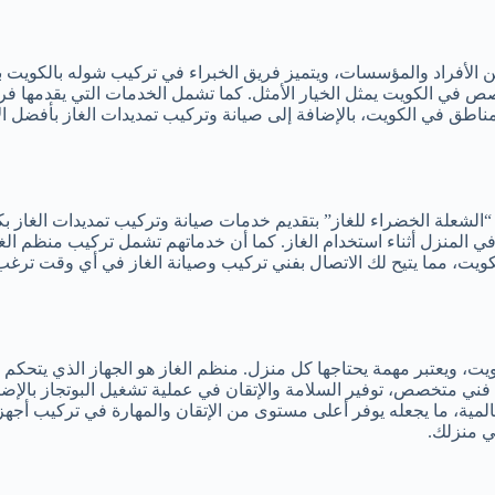
ن الأفراد والمؤسسات، ويتميز فريق الخبراء في تركيب شوله بالكويت 
صص في الكويت يمثل الخيار الأمثل. كما تشمل الخدمات التي يقدمها فر
اءة وأمان. يقدم الفريق خدمة ٢٤ ساعة لجميع المناطق في الكويت، بالإضافة إلى صيانة وتركيب
م “الشعلة الخضراء للغاز” بتقديم خدمات صيانة وتركيب تمديدات الغاز 
المنزل أثناء استخدام الغاز. كما أن خدماتهم تشمل تركيب منظم الغا
مة 24 ساعة لجميع المناطق في الكويت، مما يتيح لك الاتصال بفني تركيب وصيانة الغاز ف
يت، ويعتبر مهمة يحتاجها كل منزل. منظم الغاز هو الجهاز الذي يتحكم
 فني متخصص، توفير السلامة والإتقان في عملية تشغيل البوتجاز بالإضاف
لمية، ما يجعله يوفر أعلى مستوى من الإتقان والمهارة في تركيب أجهز
ي منزلك.