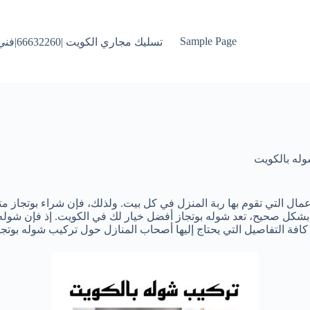
Sample Page
تسليك مجاري الكويت |66632260|فني تسليك البواليع بالكويت
له بالكويت
مال التي تقوم بها ربة المنزل في كل بيت. ولذلك، فإن شراء بوتجاز م
خطوة بشكل صحيح، تعد شوله بوتجاز أفضل خيار لك في الكويت. إذ فإن شو
افة التفاصيل التي يحتاج إليها أصحاب المنازل حول تركيب شوله بوتجا