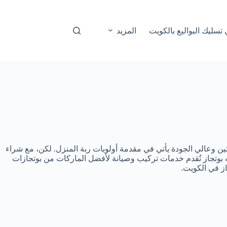
المزيد
تين وعالي الجودة يأتي في مقدمة أولويات ربة المنزل. لكن، مع شراء
له بوتجاز تُقدم خدمات تركيب وصيانة لأفضل الماركات من بوتجازات
ز في الكويت.