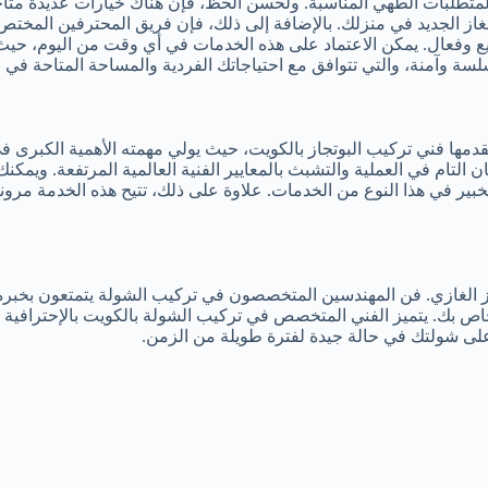
لمتطلبات الطهي المناسبة. ولحسن الحظ، فإن هناك خيارات عديدة متاح
از الجديد في منزلك. بالإضافة إلى ذلك، فإن فريق المحترفين المختص 
لسة وآمنة، والتي تتوافق مع احتياجاتك الفردية والمساحة المتاحة في 
قدمها فني تركيب البوتجاز بالكويت، حيث يولي مهمته الأهمية الكبرى
 التام في العملية والتشبث بالمعايير الفنية العالمية المرتفعة. ويم
بير في هذا النوع من الخدمات. علاوة على ذلك، تتيح هذه الخدمة مرو
از الغازي. فن المهندسين المتخصصون في تركيب الشولة يتمتعون بخبرة 
لخاص بك. يتميز الفني المتخصص في تركيب الشولة بالكويت بالإحترافية ا
ى شولتك في حالة جيدة لفترة طويلة من الزمن.