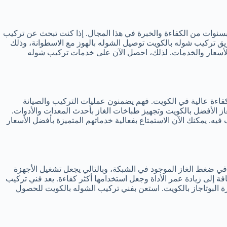
بسنوات من الكفاءة والخبرة في هذا المجال. إذا كنت تبحث عن تركيب
يق تركيب شوله بالكويت توصيل الشوله بالهوز مع الاسطوانة، وذلك
 تمديدات الغاز بأفضل الأسعار والخدمات. لذلك، احصل الآن على خدمات تركيب شوله
بكفاءة عالية في الكويت. فهم يضمنون عمليات التركيب والصيانة
ز الأفضل بالكويت وتجهيز طباخات الغاز بأحدث المعدات والأدوات.
ي أي وقت ترغب فيه. يمكنك الآن الاستمتاع بفعالية خدماتهم المتميزة بأفضل الأسعار
 في ضغط الغاز الموجود في الشبكة، وبالتالي يجعل تشغيل الأجهزة
ة إلى زيادة عمر الأداة وجعل استخدامها أكثر كفاءة. يعد فني تركيب
ة البوتاجاز بالكويت. استعن بفني تركيب الشوله بالكويت للحصول