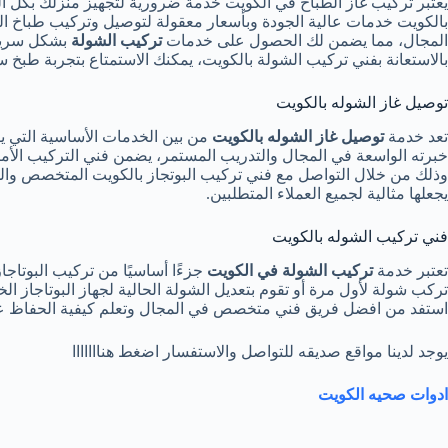
يعتبر تركيب غاز الطباخ في الكويت خدمة ضرورية لتجهيز منزلك بكل ا
بالكويت خدمات عالية الجودة وبأسعار معقولة لتوصيل وتركيب طباخ الغ
المجال، مما يضمن لك الحصول على خدمات
تركيب الشولة
بالاستعانة بفني تركيب الشولة بالكويت، يمكنك الاستمتاع بتجربة طبخ س
توصيل غاز الشوله بالكويت
تعد خدمة
توصيل غاز الشوله بالكويت
من بين الخدمات الأساسية التي ي
خبرته الواسعة في المجال والتدريب المستمر، يضمن فني التركيب الأمان
وذلك من خلال التواصل مع فني تركيب البوتجاز بالكويت المتخصص والخ
يجعلها مثالية لجميع العملاء المتطلبين.
فني تركيب الشوله بالكويت
تعتبر خدمة
تركيب الشولة في الكويت
جزءًا أساسيًا من تركيب البوتاج
تركب شولة لأول مرة أو تقوم بتعديل الشولة الحالية لجهاز البوتاجاز ا
استفد من افضل فريق فني متخصص في المجال وتعلم كيفية الحفاظ عل
يوجد لدينا مواقع صديقه للتواصل والاستفسار اضغط هنااااااا
ادوات صحيه الكويت