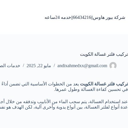
لتجاوز
لى
لمحتوى
شركة بيور هاوس||66434216||خدمه 24ساعه
تركيب فلتر غسالة الكويت
andixahmedxx@gmail.com
مايو 22, 2025
خدمات الص
تركيب فلتر غسالة الكويت
يعد من الخطوات الأساسية التي تضمن أداءً ج
في تحسين كفاءة الغسالة وطول عمرها.
عند استخدام الغسالة، يتم سحب الماء من الأنابيب وتدفقه من خلال أجزاء
عدة أنواع لفلتر الغسالة، بين أنواع يدوية وأخرى آلية، لكن الهدف هو ن