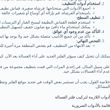
استخدام أدوات التنظيف
:
اجمع الأدوات التي ستحتاجها: فرشاة صغيرة، قماش نظيف
باستخدام الفرشاة، قم بإزالة أي أوساخ أو شعيرات عالقة ح
تنظيف السطح
:
استخدم قطعة القماش النظيفة لمسح الغبار أو الترسبات ا
يمكنك استخدام ماء دافئ مع صابون خفيف لتسهيل التنظيف، 
التأكد من عدم وجود أي عوائق
:
تأكد من أن جميع الأنابيب متصلة بشكل جيد ولا يوجد بها ان
الفحص النهائي
:
بعد الانتهاء من التنظيف، قم بفحص المنطقة مرة أخيرة للتأك
يمكنك أن تتخيل كيف سيؤثر الفلتر الجديد على أداء الغسالة بعد الآن.
عدم أداء الغسالات بشكل جيد.
خلاصة القول، يجب أن تستثمر بعض الوقت في تحديد موقع الفلتر وتنظي
المشاكل.
أدوات اللازمة لتركيب فلتر الغسالة
قائمة بالأدوات الضرورية