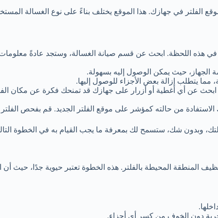
وقع الفلتر في جهازك. هذا الموقع يختلف بناءً على نوع الغسالة المستخ
 في هذه اللحظة. ابحث عن قسم صيانة الغسالة، وستجد عادةً معلومات
ة الجهاز، حيث يمكن الوصول إليه بسهولة.
 مما يتطلب إزالة بعض الأجزاء للوصول إليها.
 ابحث عن أي أغطية أو أزرار على جهازك قد تمنحك فكرة عن مكان الفل
الاستفادة من حالته كمؤشر على موقع الفلتر الجديد. قم بفحص الفلتر و
ك، وبدون شك، ستسمح لك بمعرفة ما يجب القيام به في الخطوة التالي
ف المنطقة المحيطة بالفلتر. هذه الخطوة تعتبر حيوية جدًا، حيث أن الف
خلها.
رية دون الخوف من كسر أي أجزاء.