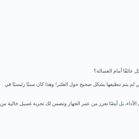
 عائقًا أمام الغسالة؟
 الغسالة، وجدت أن ما يقارب 30% من الغسالات في منازل أصدقائي لم يتم تنظيفها بشكل صحيح حول الفلتر! وهذا كان سببًا رئيسيًا في
أداء، بل أيضًا تعزز من عمر الجهاز وتضمن لك تجربة غسيل خالية من