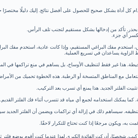
خدام كل أداة بشكل صحيح للحصول على أفضل نتائج. إليك دليلًا مختصرًا 
حذر. تأكد من إدخالها بشكل مستقيم لتجنب تلف الرأس.
تكسر أي جزء.
، استخدم مفك البراغي المستقيم، وإذا كانت عادية، استخدم مفك البرا
 الزاوية يساعدان في تسريع العملية.
لمحيطة. هذا غير فقط لتنظيف الأوساخ، بل يساهم في منع تراكمها في الم
تعامل مع المناطق المتسخة أو الرطبة. هذه الخطوة تحميك من الأمراض
بيت الفلتر الجديد. هذا يمنع أي تسرب بعد التركيب.
 كما يمكنك استخدامه لجمع أي مياه قد تتسرب أثناء فك الفلتر القديم.
 لتنظيفه. سيساهم ذلك في إزالة أي تراكمات ويضمن أن الفلتر الجديد س
به، ويكون مرجعًا إذا كنت تحتاج للتكرار لاحقًا.
ركيب. شخصيًا، أدركت الفائدة الكبرى لهذا عندما كنت أقوم بوضع فلتر 