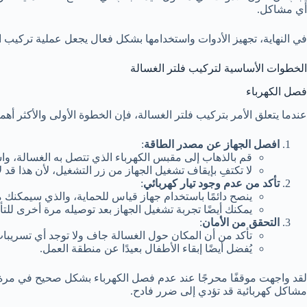
أي مشاكل.
في النهاية، تجهيز الأدوات واستخدامها بشكل فعال يجعل عملية تركيب ا
الخطوات الأساسية لتركيب فلتر الغسالة
فصل الكهرباء
عندما يتعلق الأمر بتركيب فلتر الغسالة، فإن الخطوة الأولى والأكثر أ
افصل الجهاز عن مصدر الطاقة
:
قم بالذهاب إلى مقبس الكهرباء الذي تتصل به الغسالة، و
لا تكتفِ بإيقاف تشغيل الجهاز من زر التشغيل، لأن هذا قد لا
تأكد من عدم وجود تيار كهربائي
:
ينصح دائمًا باستخدام جهاز قياس للحماية، والذي سيمكنك م
يمكنك أيضًا تجربة تشغيل الجهاز بعد توصيله مرة أخرى للت
التحقق من الأمان
:
تأكد من أن المكان حول الغسالة جاف ولا توجد أي تسريبا
يُفضل أيضًا إبقاء الأطفال بعيدًا عن منطقة العمل.
لقد واجهت موقفًا محرجًا عند عدم فصل الكهرباء بشكل صحيح في مرة سا
مشاكل كهربائية قد تؤدي إلى ضرر فادح.