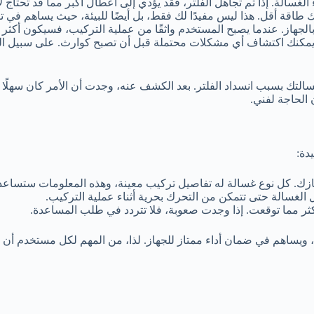
الغسالة. إذا تم تجاهل الفلتر، فقد يؤدي إلى أعطال أكبر مما قد تحتاج 
 طاقة أقل. هذا ليس مفيدًا لك فقط، بل أيضًا للبيئة، حيث يساهم في تق
لجهاز. عندما يصبح المستخدم واثقًا من عملية التركيب، فسيكون أكثر است
 يمكنك اكتشاف أي مشكلات محتملة قبل أن تصبح كوارث. على سبيل الم
تك بسبب انسداد الفلتر. بعد الكشف عنه، وجدت أن الأمر كان سهلًا للغا
الحاجة لفني.
دة:
هازك. كل نوع غسالة له تفاصيل تركيب معينة، وهذه المعلومات ستساع
الغسالة حتى تتمكن من التحرك بحرية أثناء عملية التركيب.
كثر مما توقعت. إذا وجدت صعوبة، فلا تتردد في طلب المساعدة.
، ويساهم في ضمان أداء ممتاز للجهاز. لذا، من المهم لكل مستخدم أن ي