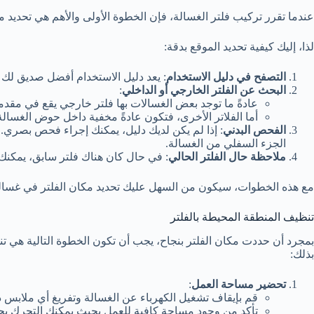
عندما تقرر تركيب فلتر الغسالة، فإن الخطوة الأولى والأهم هي تحديد م
لذا، إليك كيفية تحديد الموقع بدقة:
التصفح في دليل الاستخدام
: يعد دليل الاستخدام أفضل صديق لك
البحث عن الفلتر الخارجي أو الداخلي
:
عادةً ما توجد بعض الغسالات بها فلتر خارجي يقع في مقدم
أما الفلاتر الأخرى، فتكون عادةً مخفية داخل حوض الغسالة،
الفحص البدني
: إذا لم يكن لديك دليل، يمكنك إجراء فحص بصري.
الجزء السفلي من الغسالة.
ملاحظة حال الفلتر الحالي
: في حال كان هناك فلتر سابق، يمكنك 
مع هذه الخطوات، سيكون من السهل عليك تحديد مكان الفلتر في غسالت
تنظيف المنطقة المحيطة بالفلتر
بمجرد أن حددت مكان الفلتر بنجاح، يجب أن تكون الخطوة التالية هي تنظي
بذلك:
تحضير مساحة العمل
:
قم بإيقاف تشغيل الكهرباء عن الغسالة وتفريغ أي ملابس دا
تأكد من وجود مساحة كافية للعمل بحيث يمكنك التحرك بح