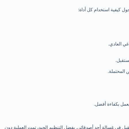
حول كيفية استخدام كل أداة:
غي العادي.
ستقبل.
 المحتملة.
يعمل بكفاءة أفضل.
ثقيل في غسالة أحد أصدقائي. بفضل التنظيم الجيد، تمت العملية دون