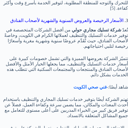
للتحرك والتوجه للمنطقة المطلوبة، لتوفير الخدمة بأسرع وقت وأكثر
كفاءة.
[5]
3.
الأسعار الرخيصة والعروض السنوية والشهرية لأصحاب الفنادق
تُعدّ
شركة تسليك مجاري حولي
من أفضل الشركات المتخصصة في
توفير خدمات التسليك والتنظيف لعملائها الكرام في الكويت، وخاصةً
لأصحاب الفنادق، حيث تُقَدِّم عروضًا سنوية وشهرية مغرية وأسعارًا
رخيصة لتلبي احتياجاتهم.
تتميّز الشركة بعروضها المميزة والتي تشمل خصومات كبيرة على
أسعار خدمات التسليك والتنظيف، مما يجعلها الخيار الأمثل والأفضل
لأصحاب الفنادق والمنتجعات والمجتمعات السكنية التي تتطلب هذه
الخدمات بشكل دائم.
شاهد أيضًا:-
فني صحي الكويت
تهتم الشركة أيضًا بتوفير خدمات تسليك المجاري والتنظيف باستخدام
أحدث المعدات والمكائن، مما يضمن سرعة وكفاءة العمل، فضلاً عن
توفير فريق كبير من الخبراء المدربين على أعلى مستوى للتعامل مع
جميع المشاكل المتعلقة بالانسداد.
وبالإضافة إلى خدمات التسليك والتنظيف، تعمل الشركة على توفير