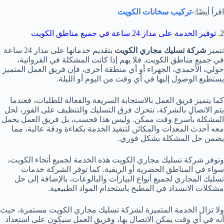
اقرأ أيضًا:-
تركيب سخانات الكويت
2.
توفير الخدمة على مدار 24 ساعة في جميع مناطق الكويت
تتميز
شركة تسليك مجاري الكويت
بتقديم خدماتها على مدار 24 ساعة
في جميع مناطق الكويت. فلا يهم إذا كانت المشكلة في الفروانية،
حولي، الأحمدي، الجهراء أو أي منطقة أخرى، فإن فريق العمل المتميز
يستطيع الوصول إليها في أي وقت من اليوم أو الليلة.
كما يتميز فريق العمل بالاستجابة السريعة والفعالة للطلبات، فعندما
يتم الاتصال بالشركة، تتحرك فرق التسليك والتنظيف على الفور، لحل
المشكلة بأسرع وقت ممكن. وليس هذا فحسب، بل فريق العمل يحمل
معه أحدث المعدات والمكائن لتنفيذ الخدمة بكفاءة ودقة عالية، مما
يضمن حل المشكلة بشكل فوري.
وتوفر شركة تسليك مجاري الكويت هذه الخدمة لجميع أنحاء الكويت،
سواء في المناطق الحضرية أو الريفية. كما توفر الشركة خدمات
تسليك المجاري لجميع أنواع البيارات والبالوعات، بالإضافة إلى حل
مشكلات الانسداد في المطبخ باستخدام المواد الطبيعية.
ولا تزال الخدمة المتميزة لشركة تسليك مجاري الكويت مستمرة، حيث
أنه في أي وقت يمكن الاتصال بها، وفريق العمل سيكون على استعداد