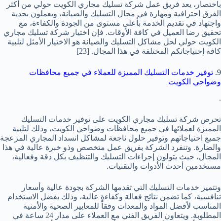
باختصار، يعد فريق عمل شركة تسليك مجاري الكويت حولي من أكثر
الفرق احترافية ومهارة في مجال التسليك والصيانة، ويعملون بجدية
واجتهاد في تقديم الخدمة بأعلى مستوى من الجودة والكفاءة، مع
تحقيق رضا العميل في كافة الأوقات. فإن اختيار شركة تسليك مجاري
الكويت حولي لحل مشاكل التسليك والصيانة هو الاختيار الأمثل لتلبية
كافة إحتياجاتكم المختلفة في هذا المجال.
[23]
9.
توفير خدمات التسليك المميزة للعملاء في جميع محافظات
وضواحي الكويت
.
تحرص شركة تسليك مجاري الكويت على توفير خدمات التسليك
المميزة لعملائها في جميع محافظات وضواحي الكويت، وذلك لتلبية
جميع احتياجاتهم وتوفير حلول ناجعة لمشاكل انسداد المجاري المزعجة
والضارة. وتنفرد الشركة بفريق عمل متخصص وذو خبرة عالية في هذا
المجال، حيث يتولون إجراءات التسليك والتنظيف بكل دقة وفعالية،
مستخدمين أحدث الأدوات والتقنيات.
وتتميز خدمات التسليك التي تقدمها الشركة بجودة عالية وأسعار
تنافسية، كما تضمن نتائج فعالة وكفاءة عالية، وذلك بفضل الاستخدام
المناسب لأفضل المواد والمعدات وفقاً للمعايير الصحية والأمنية
المطلوبة. ويتعاون الفريق الفني مع العملاء على مدار 24 ساعة في