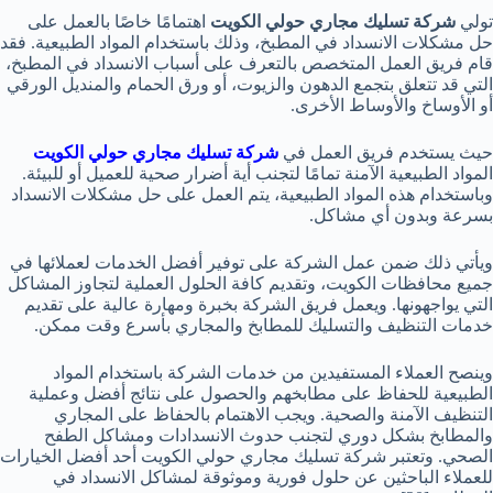
تولي
شركة تسليك مجاري حولي الكويت
اهتمامًا خاصًا بالعمل على
حل مشكلات الانسداد في المطبخ، وذلك باستخدام المواد الطبيعية. فقد
قام فريق العمل المتخصص بالتعرف على أسباب الانسداد في المطبخ،
التي قد تتعلق بتجمع الدهون والزيوت، أو ورق الحمام والمنديل الورقي
أو الأوساخ والأوساط الأخرى.
حيث يستخدم فريق العمل في
شركة تسليك مجاري حولي الكويت
المواد الطبيعية الآمنة تمامًا لتجنب أية أضرار صحية للعميل أو للبيئة.
وباستخدام هذه المواد الطبيعية، يتم العمل على حل مشكلات الانسداد
بسرعة وبدون أي مشاكل.
ويأتي ذلك ضمن عمل الشركة على توفير أفضل الخدمات لعملائها في
جميع محافظات الكويت، وتقديم كافة الحلول العملية لتجاوز المشاكل
التي يواجهونها. ويعمل فريق الشركة بخبرة ومهارة عالية على تقديم
خدمات التنظيف والتسليك للمطابخ والمجاري بأسرع وقت ممكن.
وينصح العملاء المستفيدين من خدمات الشركة باستخدام المواد
الطبيعية للحفاظ على مطابخهم والحصول على نتائج أفضل وعملية
التنظيف الآمنة والصحية. ويجب الاهتمام بالحفاظ على المجاري
والمطابخ بشكل دوري لتجنب حدوث الانسدادات ومشاكل الطفح
الصحي. وتعتبر شركة تسليك مجاري حولي الكويت أحد أفضل الخيارات
للعملاء الباحثين عن حلول فورية وموثوقة لمشاكل الانسداد في