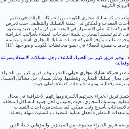
الروائح الكريهة.
وتُعد شركة تسليك مجاري الكويت من الشركات الرائدة في تقديم
أحدث المعدات والمكائن في عملية التسليك والتنظيف، حيث تحرص
الشركة دائمًا على الاستمرار في البحث عن كل ما هو جديد ومتطور
في عالم تسليك المجاري، لتلبية احتياجات العملاء بأساليب احترافية
وجودة عالية. وتُوفر الشركة خدمات تسليك المجاري بأسعار مناسبة
وخدمات مميزة للعملاء في جميع محافظات الكويت وضواحيها.
[11]
5.
توفير فريق كبير من الخبراء للكشف وحل مشكلات الانسداد بسرعة
وفعالية
تشعر
شركة تسليك مجاري حولي
بالفخر بتوفير فريق كبير من الخبراء
في مجال تسليك المجاري وتنظيفها، وذلك لضمان حل مشاكل الانسداد
بسرعة وفعالية، وتلبية احتياجات العملاء بأعلى جودة.
يتميز فريق الخبراء بخبرتهم الكبيرة ومهاراتهم الاحترافية في مجال
تنظيف وتسليك المجاري، حيث يجتهدون لحل جميع المشاكل المتعلقة
بالانسدادات بأسرع وقت ممكن. كما يستخدمون أحدث التقنيات
والمعدات المتطورة لجعل عملية التنظيف والتسليك سهلة وفعالة.
ويضم فريق الخبراء مجموعة من الممتازين والمؤهلين جيداً، الذين