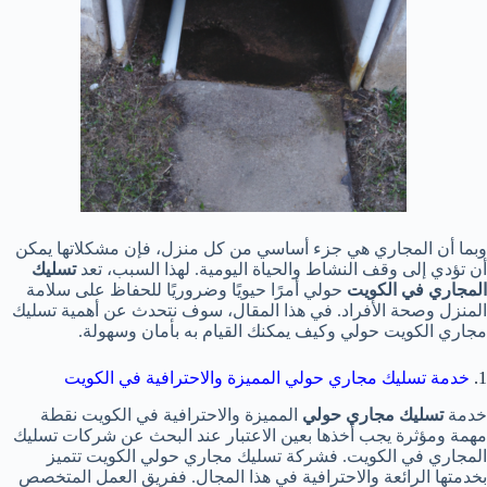
وبما أن المجاري هي جزء أساسي من كل منزل، فإن مشكلاتها يمكن
أن تؤدي إلى وقف النشاط والحياة اليومية. لهذا السبب، تعد
تسليك
المجاري في الكويت
حولي أمرًا حيويًا وضروريًا للحفاظ على سلامة
المنزل وصحة الأفراد. في هذا المقال، سوف نتحدث عن أهمية تسليك
مجاري الكويت حولي وكيف يمكنك القيام به بأمان وسهولة.
1.
خدمة تسليك مجاري حولي المميزة والاحترافية في الكويت
خدمة
تسليك مجاري حولي
المميزة والاحترافية في الكويت نقطة
مهمة ومؤثرة يجب أخذها بعين الاعتبار عند البحث عن شركات تسليك
المجاري في الكويت. فشركة تسليك مجاري حولي الكويت تتميز
بخدمتها الرائعة والاحترافية في هذا المجال. ففريق العمل المتخصص