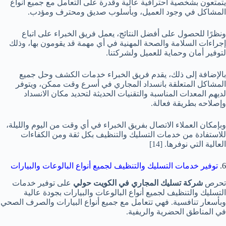
يتمتعون بشخصية احترافية عالية وقدرة على التعامل مع جميع أنواع
المشاكل في وجود العميل، وبأسلوب صديق ومحترف ومؤدب.
ونظرًا للحصول على أفضل النتائج، يعمل فريق الخبراء على اتباع
إجراءات السلامة والصحة المهنية في أي مهمة قد يقومون بها، وذلك
لتوفير أمان وحماية للعميل ولشركتنا.
بالإضافة إلى ذلك، يقدم فريق الخبراء خدمات الكشف وحل جميع
المشاكل المتعلقة بانسداد المجاري في أسرع وقت ممكن، ويتوفر
لديهم المعدات المناسبة والتقنيات الحديثة لتحديد مكان الانسداد
وإصلاحه بطريقة فعالة.
وبإمكان العملاء الاتصال بفريق الخبراء في أي وقت من اليوم والليلة،
للاستفادة من خدمات التسليك والتنظيف بكل ثقة ومن الكفاءات
العالية التي نوفرها.
[14]
6.
توفير خدمات التسليك والتنظيف لجميع أنواع البالوعات والبيارات
تحرص
شركة تسليك المجاري في الكويت حولي
على توفير خدمات
التسليك والتنظيف لجميع أنواع البالوعات والبيارات بجودة عالية
وبأسعار تنافسية. فهي تتعامل مع جميع أنواع البيارات والصرف الصحي
في المناطق الحضرية والريفية.