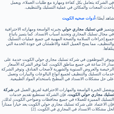
في الشركة يتعامل بكل كفاءة ومهارة مع طلبات العملاء، ويعمل
بأحدث المعدات والمكائن في عملية التسليك والتنظيف.
شاهد أيضًا:-
أدوات صحيه الكويت
ويتميز
فني تسليك مجاري حولي
بخبرته الواسعة ومهاراته الاحترافية
في مجال تسليك المجاري وتحديد أسباب الانسداد. كما يتميز باتباع
جميع إجراءات السلامة والصحة المهنية في جميع عمليات التسليك
والتنظيف، مما يمنح العميل الثقة والاطمئنان في جودة الخدمة التي
يتلقاها.
ويوفر الموظفون في شركة تسليك مجاري حولي الكويت خدمة على
مدار 24 ساعة في جميع مناطق الكويت، كما توفر الشركة الأسعار
الرخيصة والعروض السنوية والشهرية لأصحاب الفنادق. وتوفر الشركة
خدمات التسليك والتنظيف لجميع أنواع البالوعات والبيارات وتعمل
على حل مشكلات الانسداد في المطبخ باستخدام المواد الطبيعية.
وبفضل الخبرة الواسعة والمهارات الاحترافية لفريق العمل في
شركة
تسليك مجاري حولي الكويت
، فإن الشركة تستطيع تقديم خدمات
التسليك المميزة للعملاء في جميع محافظات وضواحي الكويت. لذلك،
فإن الاعتماد على شركة تسليك مجاري حولي الكويت يعد خياراً ممتازاً
لحل مشكلات الانسداد في المجاري في الكويت.
[2]