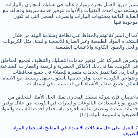
يتميز فريق العمل بخبرة ومهارة عالية في تسليك المجاري والبيارات،
ويستخدمون أحدث التقنيات والأدوات لتوفير خدمة سريعة وفعالة، مع
العناية الفائقة بمحتويات البيارات والصرف الصحي التي قد تكون
موجودة فيها.
كما أن الشركة تهتم بالحفاظ على نظافة وسلامة البيئة من خلال
استخدام المواد الطبيعية وغير الضارة للأنسجة والبيئة، مثل الكربونات
والخل والصودا الكاوية والأعشاب الطبيعية.
وتحرص الشركة على توفير خدمات التسليك والتنظيف لجميع المناطق
في الكويت، بما في ذلك الأماكن الحضرية والريفية والعقارات الصناعية
والتجارية. كما تتميز بخدمات متميزة للعملاء في جميع محافظات
وضواحي الكويت، حيث توفر خدمتها بأسلوب سهل وبسيط، مع الانتباه
الفائق لجميع صغائر الأشياء التي قد تتسبب في انسدادات.
باختصار، فإن شركة تسليك المجاري تمثل الحل الأمثل للتخلص من
جميع أنواع انسدادات البالوعات والبيارات في الكويت، من خلال توفير
خدمات تسليك وتنظيف عالية الجودة، باستخدام أحدث التقنيات والمواد
الطبيعية والسليمة للبيئة.
[17]
7.
العمل على حل مشكلات الانسداد في المطبخ باستخدام المواد
الطبيعية