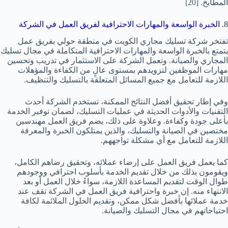
المطابخ.
[20]
8.
الخبرة الواسعة والمهارات الاحترافية لفريق العمل في الشركة
تفتخر شركة تسليك مجاري الكويت في منطقة حولي بفريق عمل
يتمتع بالخبرة الواسعة والمهارات الاحترافية المتكاملة في مجال تسليك
المجاري والصيانة. وتعمل الشركة على الاستثمار في تدريب وتحسين
مهارات الموظفين لتزويدهم بمستوى عالٍ من الكفاءة والمؤهلات
اللازمة للتعامل مع جميع المسائل المتعلقة بالتسليك والتنظيف.
وفي إطار تحقيق أفضل النتائج الممكنة، تستخدم الشركة أحدث
التقنيات والأدوات الحديثة في عمليات التسليك، لضمان توفير الخدمة
بأعلى جودة وكفاءة. وعلاوة على ذلك، يضم فريق العمل مهندسين
مختصين في الصيانة والتسليك، والذين يمتلكون الخبرة والمعرفة
اللازمة للتعامل مع أي مشكلة تواجههم.
كما يعمل فريق العمل على إرضاء عملائه، وتحقيق رضاهم الكامل،
ويقومون بذلك من خلال تقديم الخدمة بأسلوب احترافي ووجودهم
طوال الوقت لتقديم المساعدة اللازمة، سواءً خلال العمل أو بعد
الانتهاء منه. إن خبرة واحترافية فريق العمل في الشركة تقف عند
خدمة عملائها بأفضل شكل ممكن، وتقديم الحلول الملائمة لكافة
احتياجاتهم في مجال التسليك والصيانة.