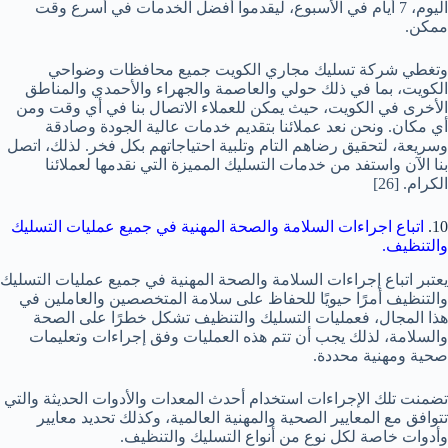
اليوم، 7 أيام في الأسبوع، ليقدموا أفضل الخدمات في أسرع وقت
ممكن.
وتغطي شركة تسليك مجاري الكويت جميع محافظات وضواحي
الكويت، بما في ذلك حولي والعاصمة والجهراء والأحمدي والمناطق
الأخرى في الكويت، حيث يمكن للعملاء الاتصال بنا في أي وقت ومن
أي مكان. ونحن نعد عملائنا بتقديم خدمات عالية الجودة وصادقة
وسريعة، لتحقيق رضاهم التام وتلبية احتياجاتهم بكل فخر. لذلك، اتصل
بنا الآن واستفد من خدمات التسليك المميزة التي نقدمها لعملائنا
الكرام.
[26]
10.
اتباع اجراءات السلامة والصحة المهنية في جميع عمليات التسليك
والتنظيف.
يعتبر اتباع إجراءات السلامة والصحة المهنية في جميع عمليات التسليك
والتنظيف أمرًا حيويًا للحفاظ على سلامة المتخصصين والعاملين في
هذا المجال، فعمليات التسليك والتنظيف تشكل خطرًا على الصحة
والسلامة، لذلك يجب أن تتم هذه العمليات وفق إجراءات وتعليمات
صحية ومهنية محددة.
تضمنت تلك الإجراءات استخدام أحدث المعدات والأدوات الحديثة والتي
تتوافق مع المعايير الصحية والمهنية العالمية، وكذلك تحديد معايير
وأدوات خاصة لكل نوع من أنواع التسليك والتنظيف.