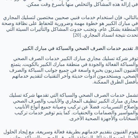
في إزالة هذه المشاكل والتخلص منها بأسرع وقت ممكن.
بالتالي، فإن استخدام خدمات فنيي صحيين مختصين لتسليك المجاري
في مبارك الكبير هو خطوة مهمة وضرورية للحفاظ على نظافة وصحة
المنطقة بشكل عام، وتجنب حدوث المشاكل والتأثيرات السيئة التي
تحدث نتيجة انسداد المجاري.
[20]
8. تقديم خدمات الصرف الصحي والسباكة في مبارك الكبير
توفر شركة تسليك مجاري مبارك الكبير خدمات الصرف الصحي
والسباكة الفعالة والجودة في منطقة مبارك الكبير بالكويت. يتمتع
الفنيون المدربون بخبرة واسعة في جميع جوانب السباكة والصرف
الصحي، ويستخدمون أدوات حديثة وآخر التقنيات لتقديم خدماتهم
بأفضل الطرق الممكنة.
تشمل خدمات الصرف الصحي والسباكة التي تقدمها شركة تسليك
مجاري مبارك الكبير تنظيف المجاري والأنابيب والصرف الصحي
وإصلاح التسريبات، فضلاً عن تركيب وصيانة جميع أنواع الأنابيب
والمواسير والصمامات والحنفيات. كما يتم توفير خدمات تركيب
السخانات والأجهزة الصحية الأخرى.
يقوم الفنيون بتقديم خدماتهم بطريقة فعالة وسريعة، مع إيجاد الحلول
الأمثل لجميع المشاكل المتعلقة بالصرف الصحي والسباكة. بجانب