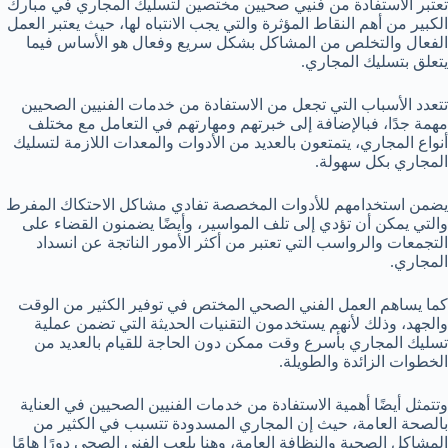
تعتبر الاستفادة من فنيي صحيين مختصين لتسليك المجاري في مبارك
الكبير من أهم النقاط المؤثرة والتي يجب الانتباه لها، حيث يعتبر العمل
الفعال والتخلص من المشاكل بشكل سريع وفعال هو الأساس فيما
يتعلق بتسليك المجاري.
تتعدد الأسباب التي تجعل من الاستفادة من خدمات الفنيين الصحيين
مهمة جدًا، فبالإضافة إلى خبرتهم ومهارتهم في التعامل مع مختلف
أنواع المجاري، يتمتعون بالعديد من الأدوات والمعدات اللازمة لتسليك
المجاري بكل سهولة.
يضمن استخدامهم للأدوات المخصصة تفادي مشاكل الاحتكاك المفرط
والتي يمكن أن تؤدي إلى تلف المواسير، وأيضًا يضمنون القضاء على
التجمعات والرواسب التي تعتبر من أكثر الأمور الناتجة عن انسداد
المجاري.
كما يساهم العمل الفني الصحي المختص في توفير الكثير من الوقت
والجهد، وذلك لأنهم يستخدمون التقنيات الحديثة التي تضمن عملية
تسليك المجاري بأسرع وقت ممكن دون الحاجة للقيام بالعديد من
الخطوات الزائدة والطويلة.
وتتمثل أيضًا أهمية الاستفادة من خدمات الفنيين الصحيين في العناية
بالصحة العامة، حيث إن المجاري المسدودة تتسبب في الكثير من
المشاكل الصحية والنظافة العامة، وهنا يلعب الفني الصحي دورًا هامًا