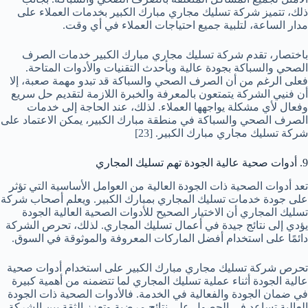
ذلك، تتميز شركة تسليك مجاري مبارك الكبير بخدمات العملاء على
مدار الساعة، لتلبية جميع احتياجات العملاء في أي وقت.
باختصار، تقدم شركة تسليك مجاري مبارك الكبير خدمات الصرف
الصحي والسباكة بجودة عالية وبأحدث التقنيات والأدوات المتاحة.
فعلى الرغم من أن الصرف الصحي والسباكة قد تبدو مهمة صعبة، إلا
أن فنيي الشركة يتمتعون بالمعرفة والخبرة اللازمة لتقديم حل سريع
وفعال لأي مشكلة يواجهها العملاء. لذلك، عند الحاجة إلى خدمات
الصرف الصحي والسباكة في منطقة مبارك الكبير، يمكن الاعتماد على
شركة تسليك مجاري مبارك الكبير.
[23]
9. أدوات صحية عالية الجودة تهم تسليك المجاري
تعد أدوات الصحية ذات الجودة العالية من العوامل الأساسية التي تؤثر
على جودة خدمات تسليك المجاري بمبارك الكبير. ويعلم أصحاب شركة
تسليك المجاري أن الاختيار الصحيح للأدوات الصحية العالية الجودة
يؤدي إلى نتائج جيدة في أعمال تسليك المجاري. لذلك، تحرص الشركة
دائمًا على استخدام أفضل الماركات المعروفة والموثوقة في السوق.
تحرص شركة تسليك مجاري مبارك الكبير على استخدام أدوات صحية
عالية الجودة أثناء عملية تسليك المجاري لما تتضمنه من أهمية كبيرة
في ضمان الجودة والفعالية في الخدمة. فالأدوات الصحية ذات الجودة
العالية تساعد في الحصول على نتائج مرضية وتعزز الثقة بين الشركة