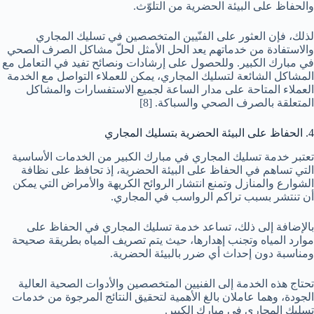
والحفاظ على البيئة الحضرية من التلوّث.
لذلك، فإن العثور على الفنّيين المتخصصين في تسليك المجاري
والاستفادة من خدماتهم يعد الحل الأمثل لحلّ مشاكل الصرف الصحي
في مبارك الكبير. وللحصول على إرشادات ونصائح تفيد في التعامل مع
المشاكل الشائعة لتسليك المجاري، يمكن للعملاء التواصل مع الخدمة
العملاء المتاحة على مدار الساعة لجميع الاستفسارات والمشاكل
المتعلقة بالصرف الصحي والسباكة.
[8]
4. الحفاظ على البيئة الحضرية بتسليك المجاري
تعتبر خدمة تسليك المجاري في مبارك الكبير من الخدمات الأساسية
التي تساهم في الحفاظ على البيئة الحضرية، إذ تحافظ على نظافة
الشوارع والمنازل وتمنع انتشار الروائح الكريهة والأمراض التي يمكن
أن تنتشر بسبب تراكم الرواسب في المجاري.
بالإضافة إلى ذلك، تساعد خدمة تسليك المجاري في الحفاظ على
موارد المياه وتجنب إهدارها، حيث يتم تصريف المياه بطريقة صحيحة
ومناسبة دون إحداث أي ضرر بالبيئة الحضرية.
تحتاج هذه الخدمة إلى الفنيين المتخصصين والأدوات الصحية العالية
الجودة، وهما عاملان بالغ الأهمية لتحقيق النتائج المرجوة من خدمات
تسليك المجاري في مبارك الكبير.