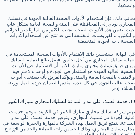
وعملائها.
بجانب ذلك، فإن استخدام الأدوات الصحية العالية الجودة في تسليك
المجاري يؤدي إلى المحافظة على البيئة والصحة العامة بشكل عام،
حيث تضمن هذه الأدوات الصحية تجنب الكثير من الملوثات والجراثيم
والبكتيريا والفيروسات المختلفة التي قد تنتج عن استخدام الأدوات
الصحية ذات الجودة المنخفضة.
في النهاية، يستحسن دائمًا الاهتمام بالأدوات الصحية المستخدمة في
عملية تسليك المجاري من أجل تحقيق أفضل نتائج لعملية التسليك.
ويرى فريق تسليك مجاري مبارك الكبير أن الاستثمار في الأدوات
الصحية العالية الجودة هو استثمار في الجودة والرضا والاحترافية
والاهتمام بالصحة العامة والبيئة. ويؤكد الفريق بأنه يستخدم أدوات
صحية عالية الجودة في كل خدمة يقدمها لضمان جودة العمل ورضا
العملاء.
[26]
10. خدمة العملاء على مدار الساعة لتسليك المجاري بمبارك الكبير
تهتم شركة تسليك مجاري مبارك الكبير في الكويت بتوفير خدمات
عالية الجودة في تسليك المجاري، وتوفير خدمة العملاء على مدار
الساعة. يتمتع فريق العمل بهذه الشركة بالمهارة والخبرة الواسعة في
مجال تسليك المجاري، وذلك لتحسين راحة العملاء والحد من الإزعاج
الناتج عن الانسدادات الحاصلة.