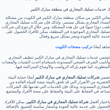
2. خدمات تسليك المجاري في منطقة مبارك الكبير
يعاني الكثير من سكان منطقة مبارك الكبير في الكويت من مشكلة
انسداد المجاري بشكل مستمر، ولذلك فإن شركات تسليك المجاري
تلعب دورًا حيويًا في حل هذه المشكلة. ومن خلال الرجوع إلى شركات
تسليك المجاري الموجودة في المنطقة، يمكن للأفراد الحصول على
خدمة عالية الجودة وتنجز بشكل سريع وفعال.
شاهد أيضًا:-
تركيب مضخات الكويت
تتضمن خدمات تسليك المجاري في مبارك الكبير تنظيف المجاري
وأنابيب الصرف الصحي المسدودة باستخدام أحدث التقنيات والمعدات
المتطورة، كما تقوم بإزالة الرواسب والأوساخ المتراكمة فيها.
تضمن
شركات تسليك المجاري في مبارك الكبير
أيضًا حماية البيئة
الحضرية من الأضرار التي قد تلحق بالبيئة نتيجة للمياه العائدة من
المجاري المسدودة. وبذلك فإن الخدمات التي تقدمها تلك الشركات
تساعد في الحفاظ على البيئة والحفاظ على صحة الأفراد والمجتمع.
باختيار أفضل
شركة تسليك المجاري في مبارك الكبير
، يمكن للأفراد
الحصول على خدمة عالية الجودة وبأسعار مناسبة للجميع، بالإضافة