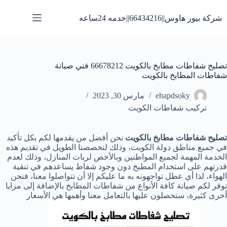
لتجاوز
لى
شركة بيور هاوس||66434216||خدمه 24ساعه
لمحتوى
تصليح شفاطات مطابخ بالكويت 66678212 فني صيانة
شفاطات المطابخ بالكويت
ehapdsoky
مارس 30, 2023
تركيب شفاطات الكويت
تصليح
شفاطات مطابخ بالكويت
نحن أفضل من يقدمها لكم بكل تأكيد
في جميع مناطق دولة الكويت، وذلك لتخصصنا الطويل في تقديم هذه
الخدمة المهمة لجميع المواطنين وبالأخص لربات المنازل، وذلك لعدم
قدرتهم على استخدام المطبخ دون وجود شفاط يساعدهم في تنقية
الهواء، لذا أي عطل تواجهونه به ما عليكم إلا أن تتواصلوا معنا، فنحن
نوفر لكم صيانة كافة الأنواع من شفاطات المطابخ بالإضافة إلى مزايا
أخرى كثيرة، ستحصلون عليها بالتعامل معنا وأهمها هي الأسعار