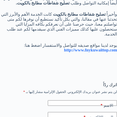
أيضاً إمكانية التواصل وطلب
تصليح شفاطات مطابخ بالكويت.
وأخيراً
تصليح شفاطات مطابخ بالكويت
كانت الخدمة الأهم والأبرز التي
تحدثنا عنها في مقالنا، والتي بكل تأكيد نستطيع أن نوفرها لكم متى
تواصلتم معنا، حيث حرصنا على أن نعرفكم بكافه المزايا التي
ستحصلون عليها كذلك مميزات الفني الذي سيقدمها لكم عند طلب
الخدمة.
يوجد لدينا مواقع صديقه للتواصل والاستفسار اضغط هنا:
http://www.fnykuwaittop.com
اترك ردّاً
لن يتم نشر عنوان بريدك الإلكتروني.
الحقول الإلزامية مشار إليها بـ
*
*
الاسم