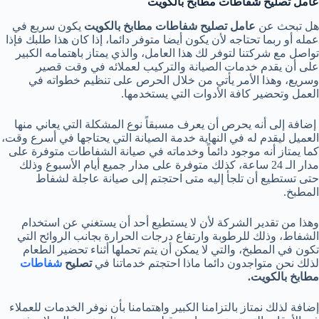
عامل تصليح شفاطات مطابخ بالكويت
هل تبحث عن
عامل تصليح شفاطات مطابخ بالكويت
يكون سريع في
عمله أو ربما تحتاجه لأن يكون أيضا متوفر دائما، إذا كان هذا طلبك فإذا
تواصل مع شركتنا لتوفر لك هذا العامل، والذي يمتاز باهتمامه الكبير
على أن يقدم خدمات الصيانة والتركيب لعملائه في وقت قصير
وسريع، وهذا الأمر يأتي من خلال الحرص على تنظيم خطواته في
العمل وتحضير كافة الأدوات التي يستخدمها.
إضافة إلى أنه يحرص أن يعرف مسبقاً نوع المشكلة التي يعاني منها
العميل ليقدم له في النهاية خدمة الصيانة التي يحتاجها في أسرع وقت،
كما يمتاز أنه موجود دائماً وخدماته في صيانة الشفاطات متوفرة على
مدار الـ 24 ساعة، كذلك متوفرة على مدار جميع أيام الأسبوع وذلك
حتى تستطيع أن تلجأ إليه متى احتجتم إلى صيانة عاجلة لشفاط
المطبخ.
وهذا من تقدير الشركة لأن لا يستطيع أحد أن يستغني عن استخدام
الشفاط، وذلك للرطوبة وارتفاع درجات الحرارة بجانب الروائح التي
تكون في المطبخ، والتي لا يمكن أن يتم تحملها أثناء تحضير الطعام
لذلك نحن متواجدون دائما ماذا احتجتم خدماتنا في
تصليح
شفاطات
مطابخ بالكويت.
إضافة لذلك نمتاز بالتزامنا الكبير واهتمامنا بأن نوفر الخدمات للعملاء