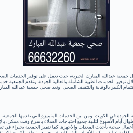
معية عبدالله المبارك الخيرية، حيث تعمل على توفير الخدمات الصحي
 خلال توفير الخدمات الطبية الشاملة والعالية الجودة. وتقدم الجمعي
اهتمام الكبير بالوقاية والتثقيف الصحي. وتعد صحي جمعية عبدالله المب
ة الجودة في الكويت. ومن بين الخدمات المتميزة التي تقدمها الجمعي
ل أيام الأسبوع لتلبية جميع احتياجات العملاء بأسرع وقت ممكن. بال
مال صحية بأحدث المعدات والأجهزة. كما تتميز الجمعية بخبراء في تص
ن بكفاءة عالية، يمكن للأفراد والشركات في جميع مناطق الكويت الاستف