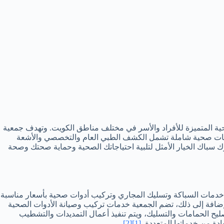
ة المتميزة للأفراد والأسر في مختلف مناطق الكويت. وتهدف جمعية
ة خدمات صحية شاملة تشمل الكشف الطبي العام والتخصصي والأشعة
ارك سباك الخيار الأمثل لتلبية احتياجاتك الصحية وحماية صحتك وصحة
ة، خدمات السباكة وتسليك المجاري وتركيب أدوات صحية بأسعار مناسبة
إضافة إلى ذلك، تضم الجمعية خدمات تركيب وصيانة الأدوات الصحية
ليح الحمامات والتسليك، ويتم تنفيذ أعمال التمديدات والتشطيب
ادة من خدماتها المتعددة.
[1]
[2]