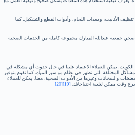
هزة. يعرف كيفية استخدام هذه المعدات بشكل صحيح وكيفية العمل مع
نظيف الأنابيب، ومعدات اللحام، وأدوات القطع والتشكيل. كما
فني صحي جمعية عبدالله المبارك مجموعة كاملة من الخدمات الصحية
الكويت، يمكن للعملاء الاعتماد علينا في حال حدوث أي مشكلة في
لمشاكل المختلفة التي تظهر في نظام مواسير المياه. كما نقوم بتوفير
خات والسخانات وغيرها من الأدوات الصحية. معنا، يمكن للعملاء
سرع وقت ممكن لتلبية احتياجاتك.
[19]
[20]