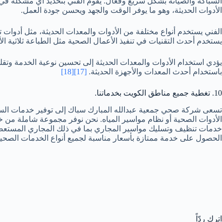
السباكة والصيانة بشكل سريع وفعال. يقوم الفني بتحديد أي مشكلة في 
الأدوات الحديثة، وهو ما يوفر الوقت والجهد ويحسن جودة العمل.
الفني يستخدم أنواع مختلفة من الأدوات والمعدات الحديثة، مثل أدوات
يستخدم أحدث التقنيات في تنفيذ الأعمال الصحية مثل الطباعة ثلاثية الأ
يؤدي استخدام الأدوات والمعدات الحديثة إلى تحسين نوعية الخدمة وتقل
باستخدام أحدث المعدات والأجهزة الحديثة.
[17]
[18]
10. تغطية جميع مناطق الكويت بخدماتنا.
تسعى شركة صحي جمعية عبدالله المبارك سباك إلى توفير خدمات السبا
الأدوات الصحية أو نظام مواسير المياه. نحن نوفر مجموعة شاملة من خدم
خدمات تنظيف وتسليك مواسير المجاري بما في ذلك المجاري المستعصية.
الحصول على خدمة ممتازة بأسعار مناسبة لجميع أنواع الخدمات الصحية
اترك ردّاً