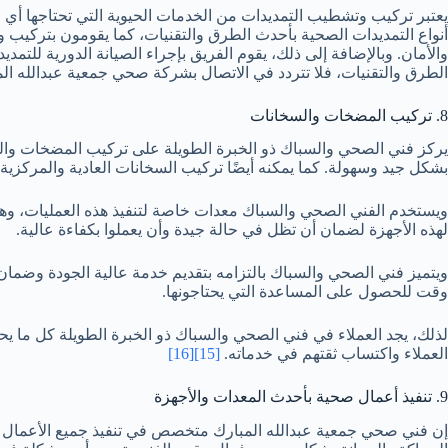
يعتبر تركيب وتشطيب التمديدات من الخدمات الحيوية التي تحتاجها أي
أنواع التمديدات الصحية بأحدث الطرق والتقنيات، كما يقومون بتركيب و
والأمان. وبالإضافة إلى ذلك، يقوم الفريق بإجراء الصيانة الدورية للت
الطرق والتقنيات، فلا تتردد في الاتصال بشركة صحي جمعية عبدالله الم
8. تركيب المضخات والسخانات
يركز فني الصحي والسباك ذو الخبرة الطويلة على تركيب المضخات والسخ
بشكل جيد وسهولة. كما يمكنه أيضًا تركيب السخانات العادية والمركزية
ويستخدم الفني الصحي والسباك معدات خاصة لتنفيذ هذه العمليات، وهو ي
لهذه الأجهزة لضمان أن تظل في حالة جيدة وأن يعملوا بكفاءة عالية.
ويتميز فني الصحي والسباك بالتزامه بتقديم خدمة عالية الجودة وضمان ر
وقت للحصول على المساعدة التي يحتاجونها.
لذلك، يجد العملاء في فني الصحي والسباك ذو الخبرة الطويلة كل م
العملاء واكتساب ثقتهم في خدماته.
[15]
[16]
9. تنفيذ أعمال صحية بأحدث المعدات والأجهزة
إن فني صحي جمعية عبدالله المبارك متخصص في تنفيذ جميع الأعمال الص