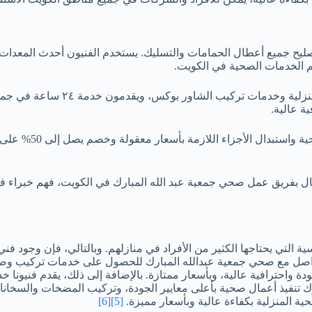
ليح جميع أعطال الحمامات والتسليك. يستخدم الفنيون أحدث المعدات وال
يم الخدمات الصحية في الكويت.
يقدم فريق العمل خدمات مميزة في ت
ة عالية.
يُقدم فريق العمل خ
 بفريق عمل صحي جمعية عبد الله المبارك في الكويت، فهم خبراء في ا
اسية التي يحتاجها الكثير من الأفراد في منازلهم. وبالتالي، فإن و
واصل مع صحي جمعية عبدالله المبارك للحصول على خدمات تركيب وصيا
رك تنفيذ أعمال صحية بأعلى معايير الجودة، وتركيب المضخات والسخا
ة المنزلية بكفاءة عالية وبأسعار مميزة.
[5]
[6]