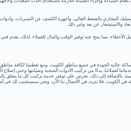
نظام السباكة وإجراء الصيانة اللازمة باستخدام أحدث المعدات والأج
 تسليك المجاري بالضغط العالي، وأجهزة الكشف عن التسربات، وأدوات ت
بعاد والاستشعار عن بعد وغير ذلك.
يل الأخطاء، مما ينتج عنه توفير الوقت والمال للعملاء. لذلك، يقدم 
كة عالية الجودة في جميع مناطق الكويت. ومع تغطيتنا لكافة مناطق 
اتنا لعملائنا، بدءًا من تركيب الأدوات الصحية وصيانتها وحتى إصلاح ا
 بالإضافة إلى ذلك، نحرص على توفير خدمة تركيب كل ما يتعلق بالمض
 في الكويت. فلا تتردد في الاتصال بنا الآن، ونحن سنستجيب لك في أ