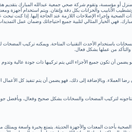
 منزل أو مؤسسة، وتقوم شركة صحي جمعية عبدالله المبارك بتقديم هذ
تشطيب الأنابيب والخزانات بكل دقة وإتقان. ويتم استخدام أجهزة ومعد
مديدات الصحية وإجراء الإصلاحات اللازمة عند الحاجة إليها. إذا كنت 
بارك. فهي الخيار المثالي لتلبية جميع احتياجاتك وضمان عمل التمديدا
انات باستخدام الأحدث التقنيات المتاحة. ويمكنه تركيب المضخات لرف
 والتأكد من عملها بشكل فعال.
ضمن أن تكون جميع الأجزاء التي يتم تركيبها ذات جودة عالية وتدوم لف
ضا العملاء. وبالإضافة إلى ذلك، فهو يضمن أن يتم تنفيذ كل الأعمال ال
ا يحتاجونه لتركيب المضخات والسخانات بشكل صحيح وفعال، وبأفضل 
حية بأحدث المعدات والأجهزة الحديثة. يتمتع بخبرة واسعة ويمتلك مجم