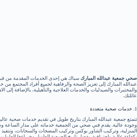
صحي جمعية عبدالله المبارك
سباك هي إحدى الخدمات المقدمة من قبل ج
عبدالله المبارك إلى تعزيز الصحة والرفاهية لجميع أفراد المجتمع من
والمختبرات والصيدليات والخدمات العلاجية والتأهيلية، بالإضافة إلى ال
عائلتك.
1. خدمات صحية متعددة
تتمتع جمعية عبدالله المبارك بتاريخ طويل في تقديم خدمات صحية عالي
وجودة عالية. يقدم فني صحي من الجمعية خدماته على مدار الساعة وطوا
المنزلية، وتركيب الشاور بوكس وتركيب المضخات والسخانات، وتنفيذ أع
بكفاءة عالية واحترافية. بفضل تاريخ الجمعية الطويل وخبراءها العاملي