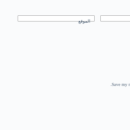
الموقع
Save my n