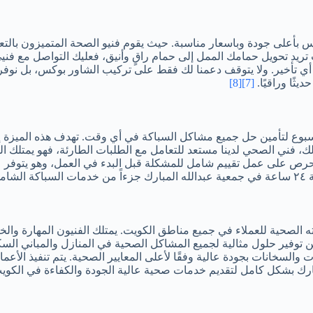
 بأعلى جودة وباسعار مناسبة. حيث يقوم فنيو الصحة المتميزون بالتع
 تريد تحويل حمامك الممل إلى حمام راقٍ وأنيق، فعليك التواصل مع فني
 أي تأخير. ولا يتوقف دعمنا لك فقط على تركيب الشاور بوكس، بل نوفر
ثًا وراقيًا.
[7]
[8]
عية عبدالله المبارك خدمة ٢٤ ساعة طوال الأسبوع لتأمين حل جميع مشاكل السباكة في أي وقت. 
لك، فني الصحي لدينا مستعد للتعامل مع الطلبات الطارئة، فهو يمتلك 
حرص على عمل تقييم شامل للمشكلة قبل البدء في العمل، وهو يتوفر عل
نا.
ته الصحية للعملاء في جميع مناطق الكويت. يمتلك الفنيون المهارة وال
ن توفير حلول مثالية لجميع المشاكل الصحية في المنازل والمباني السكن
لسخانات بجودة عالية وفقًا لأعلى المعايير الصحية. يتم تنفيذ الأعم
مبارك بشكل كامل لتقديم خدمات صحية عالية الجودة والكفاءة في الكوي