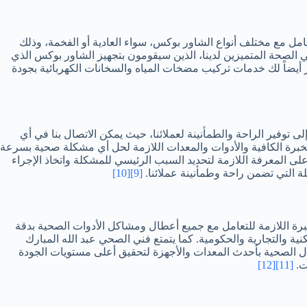
امل مع مختلف أنواع الشاور بوكس، سواء العادية أو الفخمة، وذلك
ي الصحة المتميزين لدينا، الذين سيقومون بتجهيز الشاور بوكس الذي
 أيضاً لك خدمات تركيب مضخات المياه والسخانات الكهربائية بجودة
تهدف هذه الميزة إلى توفير الراحة والطمأنينة لعملائنا، حيث يمكن الاتصال بنا في أي
الخبرة الكافية والأدوات والمعدات اللازمة لحل أي مشكلة صحية بسرعة
ى المعرفة اللازمة لتحديد السبب الرئيسي للمشكلة واتخاذ الإجراء
[10]
[9]
خبرة اللازمة للتعامل مع جميع أعطال ومشاكل الأدوات الصحية بدقة
ية والتجارية والحكومية. كما يتمتع فني الصحي عبد الله المبارك
ال الصحية بأحدث المعدات والأجهزة لتحقيق أعلى مستويات الجودة
ت.
[11]
[12]