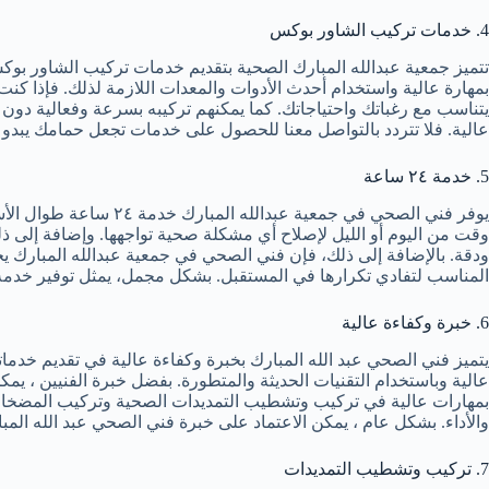
4. خدمات تركيب الشاور بوكس
تتميز جمعية عبدالله المبارك الصحية بتقديم خدمات تركيب الشاور بوكس
بمهارة عالية واستخدام أحدث الأدوات والمعدات اللازمة لذلك. فإذا كنت
يتناسب مع رغباتك واحتياجاتك. كما يمكنهم تركيبه بسرعة وفعالية دون
عالية. فلا تتردد بالتواصل معنا للحصول على خدمات تجعل حمامك يبدو حدي
5. خدمة ٢٤ ساعة
يوفر فني الصحي في جم
وقت من اليوم أو الليل لإصلاح أي مشكلة صحية تواجهها. وإضافة إلى ذ
ودقة. بالإضافة إلى ذلك، فإن فني الصحي في جمعية عبدالله المبارك ي
المناسب لتفادي تكرارها في المستقبل. بشكل مجمل، يمثل توفير خدمة ٢٤ ساعة في جمعية عبدالله المبارك جزءاً من خدمات السباكة الشاملة التي تضمن راحة وطمأنينة عملائ
6. خبرة وكفاءة عالية
يتميز فني الصحي عبد الله المبارك بخبرة وكفاءة عالية في تقديم خدما
عالية وباستخدام التقنيات الحديثة والمتطورة. بفضل خبرة الفنيين ، يمك
بمهارات عالية في تركيب وتشطيب التمديدات الصحية وتركيب المضخات وا
والأداء. بشكل عام ، يمكن الاعتماد على خبرة فني الصحي عبد الله ال
7. تركيب وتشطيب التمديدات