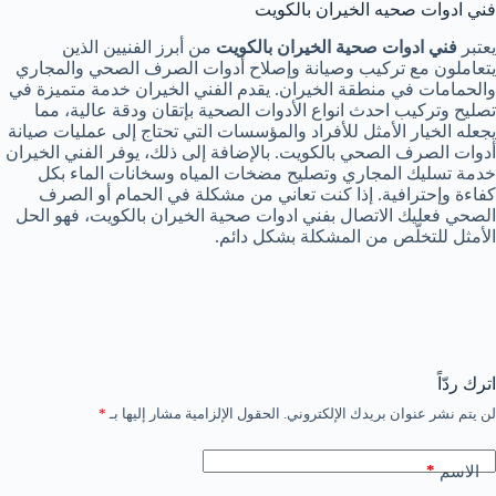
فني ادوات صحيه الخيران بالكويت
يعتبر
فني ادوات صحية الخيران بالكويت
من أبرز الفنيين الذين
يتعاملون مع تركيب وصيانة وإصلاح أدوات الصرف الصحي والمجاري
والحمامات في منطقة الخيران. يقدم الفني الخيران خدمة متميزة في
تصليح وتركيب احدث انواع الأدوات الصحية بإتقان ودقة عالية، مما
يجعله الخيار الأمثل للأفراد والمؤسسات التي تحتاج إلى عمليات صيانة
أدوات الصرف الصحي بالكويت. بالإضافة إلى ذلك، يوفر الفني الخيران
خدمة تسليك المجاري وتصليح مضخات المياه وسخانات الماء بكل
كفاءة وإحترافية. إذا كنت تعاني من مشكلة في الحمام أو الصرف
الصحي فعليك الاتصال بفني ادوات صحية الخيران بالكويت، فهو الحل
الأمثل للتخلّص من المشكلة بشكل دائم.
اترك ردّاً
لن يتم نشر عنوان بريدك الإلكتروني.
الحقول الإلزامية مشار إليها بـ
*
*
الاسم