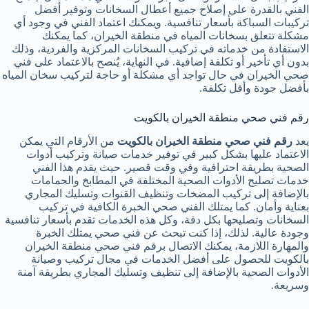
الفني بالقدرة على إصلاح جميع أعطال السخانات وتوفير أفضل
تركيبات السباكة بأسعار تنافسية. ويمكنك اعتماد الفني في وجود أي
مشكلة تتعلق بسخانات المياه في منطقة الخيران، كما يمكنك
الاستفادة من خدماته في تركيب السخانات المركزية والفردية، وذلك
بدون أي تأخير أو تكلفة إضافية. في النهاية، يُنصح بالاعتماد على فني
صحي الخيران في حال تواجد أي مشكلة أو حاجة لتركيب سخان المياه
بأفضل جودة وأقل تكلفة.
رقم فني صحي منطقة الخيران بالكويت
يعد
رقم فني صحي منطقة الخيران بالكويت
من الأرقام التي يمكن
الاعتماد عليها بشكل كبير في توفير خدمات صيانة وتركيب أدوات
الصحية بطريقة احترافية وفي وقت قصير. حيث يقدم هذا الفني
خدمات تصليح الأدوات الصحية المختلفة في المطابخ والحمامات
بالإضافة إلى تركيب المضخات وتنظيف القنوات وتسليك المجاري
بعناية وأمان. كما يمتلك الفني صحي الخبرة الكافية في تركيب
السخانات وتصليحها بكل دقة، وكل هذه الخدمات تقدم بأسعار تنافسية
وجودة عالية. لذلك، إذا كنت تبحث عن فني صحي يمتلك الخبرة
والمهارة اللازمة، يمكنك الاتصال برقم فني صحي منطقة الخيران
بالكويت للحصول على أفضل الخدمات في مجال تركيب وصيانة
الأدوات الصحية بالإضافة إلى تنظيف وتسليك المجاري بطريقة آمنة
وسريعة.